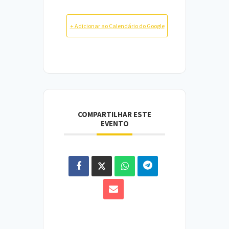
+ Adicionar ao Calendário do Google
COMPARTILHAR ESTE
EVENTO