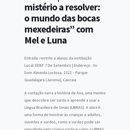
mistério a resolver:
o mundo das bocas
mexedeiras” com
Mel e Luna
Entrada: restrito a alunos da instituição
Local: EEIEF 7 De Setembro | Endereço: Av.
Dom Almeida Lustosa, 2322 – Parque
Guadalajara (Jurema), Caucaia
A contação narra a história de Ana, uma menina
que descobre ser surda e aprende a usar a
Língua Brasileira de Sinais (LIBRAS). A obra é
uma forma de mostrar às crianças e adultos,
ouvintes e surdos, como a surdez pode ser
percebida pela criança surda e como a LIBRAS