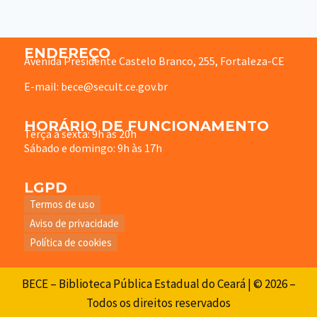
ENDEREÇO
Avenida Presidente Castelo Branco, 255, Fortaleza-CE
E-mail: bece@secult.ce.gov.br
HORÁRIO DE FUNCIONAMENTO
Terça à sexta: 9h às 20h
Sábado e domingo: 9h às 17h
LGPD
Termos de uso
Aviso de privacidade
Política de cookies
BECE – Biblioteca Pública Estadual do Ceará | © 2026 –
Todos os direitos reservados