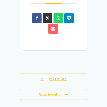
Ver Evento
Novo Evento