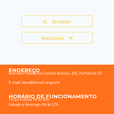
Ver Evento
Novo Evento
ENDEREÇO
Avenida Presidente Castelo Branco, 255, Fortaleza-CE
E-mail: bece@secult.ce.gov.br
HORÁRIO DE FUNCIONAMENTO
Terça à sexta: 9h às 20h
Sábado e domingo: 9h às 17h