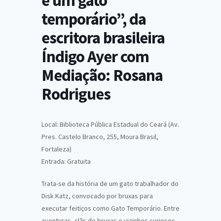
e um gato
temporário”, da
escritora brasileira
Índigo Ayer com
Mediação: Rosana
Rodrigues
Local: Biblioteca Pública Estadual do Ceará (Av.
Pres. Castelo Branco, 255, Moura Brasil,
Fortaleza)
Entrada: Gratuita
Trata-se da história de um gato trabalhador do
Disk Katz, convocado por bruxas para
executar feitiços como Gato Temporário. Entre
aventuras, clãs de bruxas e vizinhos curiosos,