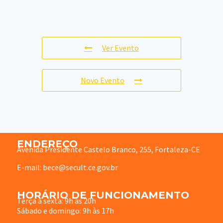
Ver Evento
Novo Evento
ENDEREÇO
Avenida Presidente Castelo Branco, 255, Fortaleza-CE
E-mail: bece@secult.ce.gov.br
HORÁRIO DE FUNCIONAMENTO
Terça à sexta: 9h às 20h
Sábado e domingo: 9h às 17h