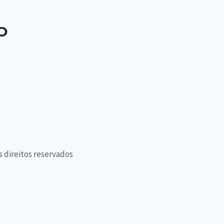
O
s direitos reservados