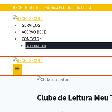
Pular
BECE - Biblioteca Pública Estadual do Ceará
para
o
conteúdo
SERVIÇOS
ACERVO BECE
CONTATO
FALE CONOSCO
Clube de Leitura Meu