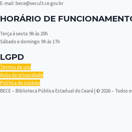
E-mail: bece@secult.ce.gov.br
HORÁRIO DE FUNCIONAMENT
Terça à sexta: 9h às 20h
Sábado e domingo: 9h às 17h
LGPD
Termos de uso
Aviso de privacidade
Política de cookies
BECE – Biblioteca Pública Estadual do Ceará | © 2026 – Todos o
SERVIÇOS
ACERVO BECE
Alternar
CONTATO