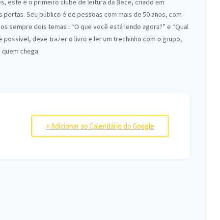
s, este é o primeiro clube de leitura da Bece, criado em
as portas. Seu público é de pessoas com mais de 50 anos, com
Temos sempre dois temas : “O que você está lendo agora?” e “Qual
 possível, deve trazer o livro e ler um trechinho com o grupo,
a quem chega.
+ Adicionar ao Calendário do Google