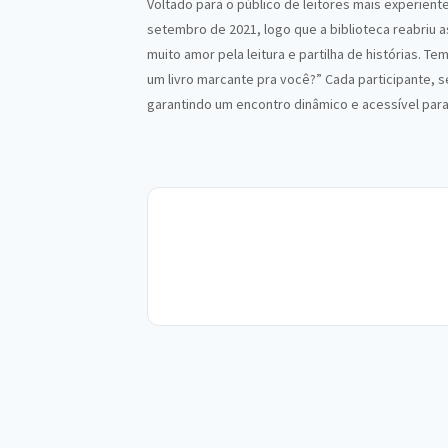
Voltado para o público de leitores mais experiente
setembro de 2021, logo que a biblioteca reabriu 
muito amor pela leitura e partilha de histórias. 
um livro marcante pra você?” Cada participante, se
garantindo um encontro dinâmico e acessível par