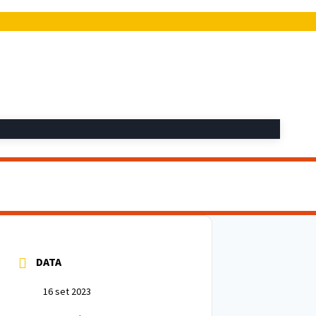
DATA
16 set 2023