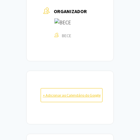
ORGANIZADOR
BECE
+ Adicionar ao Calendário do Google