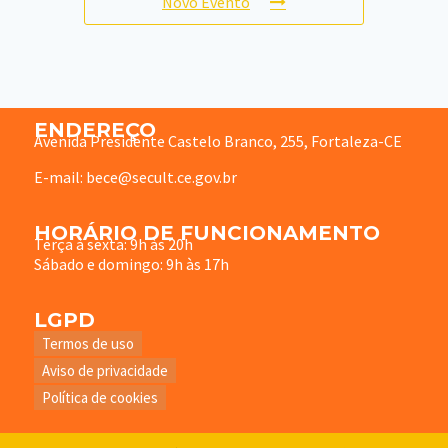
Novo Evento
ENDEREÇO
Avenida Presidente Castelo Branco, 255, Fortaleza-CE
E-mail: bece@secult.ce.gov.br
HORÁRIO DE FUNCIONAMENTO
Terça à sexta: 9h às 20h
Sábado e domingo: 9h às 17h
LGPD
Termos de uso
Aviso de privacidade
Política de cookies