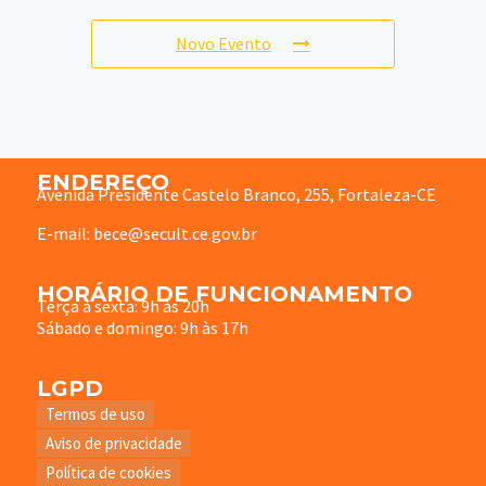
Novo Evento
ENDEREÇO
Avenida Presidente Castelo Branco, 255, Fortaleza-CE
E-mail: bece@secult.ce.gov.br
HORÁRIO DE FUNCIONAMENTO
Terça à sexta: 9h às 20h
Sábado e domingo: 9h às 17h
LGPD
Termos de uso
Aviso de privacidade
Política de cookies