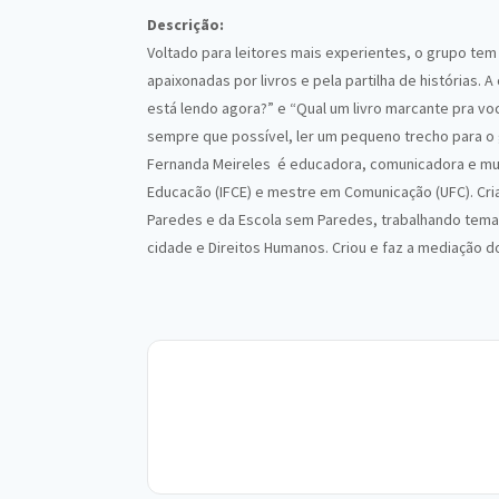
Descrição:
Voltado para leitores mais experientes, o grupo te
apaixonadas por livros e pela partilha de histórias
está lendo agora?” e “Qual um livro marcante pra voc
sempre que possível, ler um pequeno trecho para 
Fernanda Meireles é educadora, comunicadora e mult
Educacão (IFCE) e mestre em Comunicação (UFC). Cri
Paredes e da Escola sem Paredes, trabalhando temas
cidade e Direitos Humanos. Criou e faz a mediação d