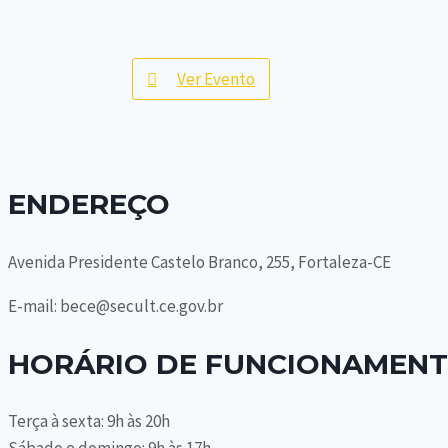
Ver Evento
ENDEREÇO
Avenida Presidente Castelo Branco, 255, Fortaleza-CE
E-mail: bece@secult.ce.gov.br
HORÁRIO DE FUNCIONAMEN
Terça à sexta: 9h às 20h