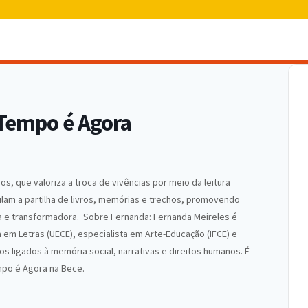
 Tempo é Agora
nos, que valoriza a troca de vivências por meio da leitura
lam a partilha de livros, memórias e trechos, promovendo
iva e transformadora. Sobre Fernanda: Fernanda Meireles é
 em Letras (UECE), especialista em Arte-Educação (IFCE) e
 ligados à memória social, narrativas e direitos humanos. É
mpo é Agora na Bece.