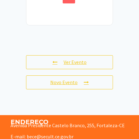
Ver Evento
Novo Evento
ENDEREÇO
Avenida Presidente Castelo Branco, 255, Fortaleza-CE
E-mail: bece@secult.ce.gov.br