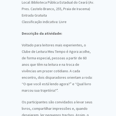
Local: Biblioteca Pública Estadual do Ceará (Av.
Pres. Castelo Branco, 255, Praia de Iracema)
Entrada Gratuita
Classificação indicativa: Livre
Descrição da atividade:
Voltado para leitores mais experientes, o
Clube de Leitura Meu Tempo é Agora acolhe,
de forma especial, pessoas a partir de 60
anos que têm na leitura e na troca de
vivências um prazer cotidiano. A cada
encontro, dois disparadores orientam a roda:
“O que você está lendo agora?” e “Qual livro
marcou sua trajetória?”.
Os participantes são convidados a levar seus
livros, compartilhar impressões e, quando
desejarem, ler pequenos trechos. Assim, o