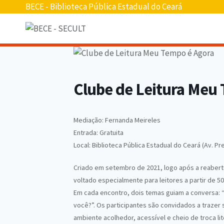
Pular
BECE - Biblioteca Pública Estadual do Ceará
para
o
conteúdo
Clube de Leitura Meu
Mediação: Fernanda Meireles
Entrada: Gratuita
Local: Biblioteca Pública Estadual do Ceará (Av. Pr
Criado em setembro de 2021, logo após a reabertur
voltado especialmente para leitores a partir de 50 
Em cada encontro, dois temas guiam a conversa: “
você?”. Os participantes são convidados a trazer
ambiente acolhedor, acessível e cheio de troca lit