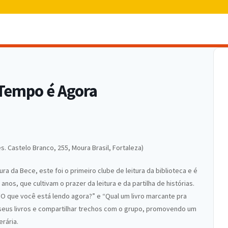
 Tempo é Agora
es. Castelo Branco, 255, Moura Brasil, Fortaleza)
a da Bece, este foi o primeiro clube de leitura da biblioteca e é
anos, que cultivam o prazer da leitura e da partilha de histórias.
O que você está lendo agora?” e “Qual um livro marcante pra
 seus livros e compartilhar trechos com o grupo, promovendo um
erária.