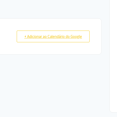
+ Adicionar ao Calendário do Google