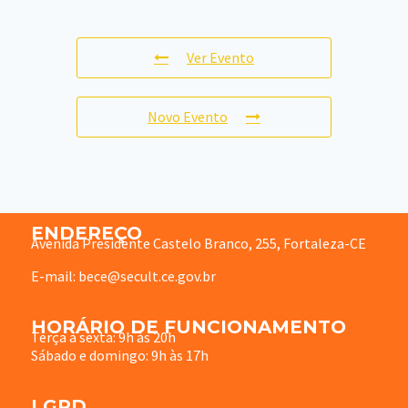
Ver Evento
Novo Evento
ENDEREÇO
Avenida Presidente Castelo Branco, 255, Fortaleza-CE
E-mail: bece@secult.ce.gov.br
HORÁRIO DE FUNCIONAMENTO
Terça à sexta: 9h às 20h
Sábado e domingo: 9h às 17h
LGPD