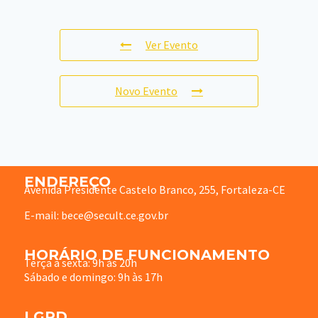
Ver Evento
Novo Evento
ENDEREÇO
Avenida Presidente Castelo Branco, 255, Fortaleza-CE
E-mail: bece@secult.ce.gov.br
HORÁRIO DE FUNCIONAMENTO
Terça à sexta: 9h às 20h
Sábado e domingo: 9h às 17h
LGPD