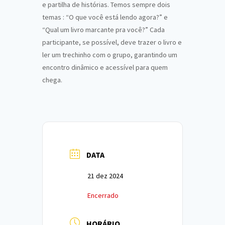
e partilha de histórias. Temos sempre dois
temas : “O que você está lendo agora?” e
“Qual um livro marcante pra você?” Cada
participante, se possível, deve trazer o livro e
ler um trechinho com o grupo, garantindo um
encontro dinâmico e acessível para quem
chega.
DATA
21 dez 2024
Encerrado
HORÁRIO