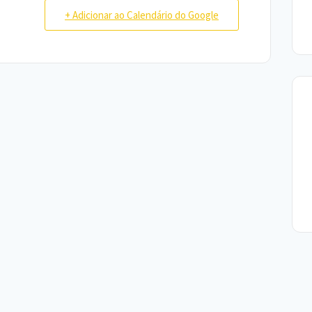
+ Adicionar ao Calendário do Google