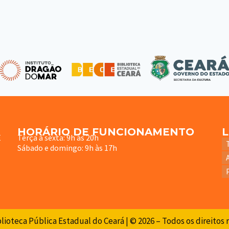
HORÁRIO DE FUNCIONAMENTO
E
Terça à sexta: 9h às 20h
Sábado e domingo: 9h às 17h
lioteca Pública Estadual do Ceará | © 2026 – Todos os direitos