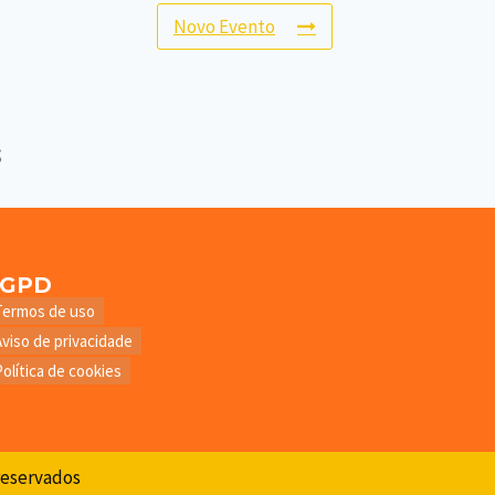
Novo Evento
LGPD
Termos de uso
Aviso de privacidade
Política de cookies
 reservados