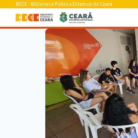
BECE - Biblioteca Pública Estadual do Ceará