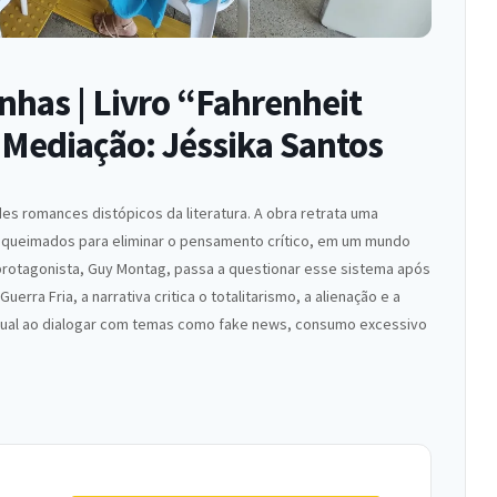
nhas | Livro “Fahrenheit
 Mediação: Jéssika Santos
es romances distópicos da literatura. A obra retrata uma
 e queimados para eliminar o pensamento crítico, em um mundo
protagonista, Guy Montag, passa a questionar esse sistema após
erra Fria, a narrativa critica o totalitarismo, a alienação e a
ual ao dialogar com temas como fake news, consumo excessivo