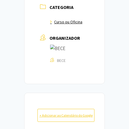
CATEGORIA
Curso ou Oficina
ORGANIZADOR
BECE
+ Adicionar ao Calendário do Google