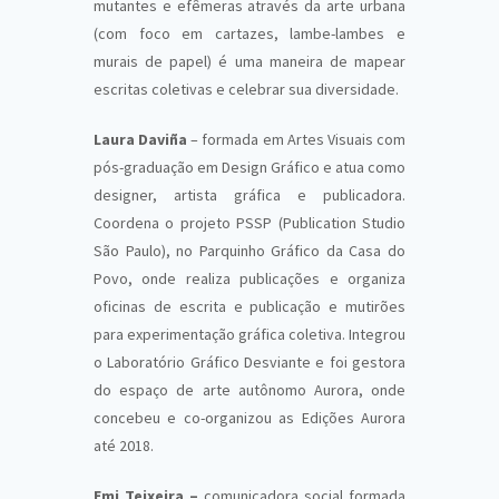
mutantes e efêmeras através da arte urbana
(com foco em cartazes, lambe-lambes e
murais de papel) é uma maneira de mapear
escritas coletivas e celebrar sua diversidade.
Laura Daviña
– formada em Artes Visuais com
pós-graduação em Design Gráfico e atua como
designer, artista gráfica e publicadora.
Coordena o projeto PSSP (Publication Studio
São Paulo), no Parquinho Gráfico da Casa do
Povo, onde realiza publicações e organiza
oficinas de escrita e publicação e mutirões
para experimentação gráfica coletiva. Integrou
o Laboratório Gráfico Desviante e foi gestora
do espaço de arte autônomo Aurora, onde
concebeu e co-organizou as Edições Aurora
até 2018.
Emi Teixeira –
comunicadora social formada