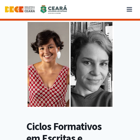
Ciclos Formativos
em Escritas e