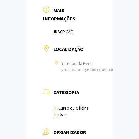
MAIS
INFORMAÇÕES
INSCRIÇÃO
LOCALIZAÇÃO
Youtube da Bece
youtube.com/@BibliotecaEstadualdoCeara
CATEGORIA
Curso ou Oficina
Live
ORGANIZADOR