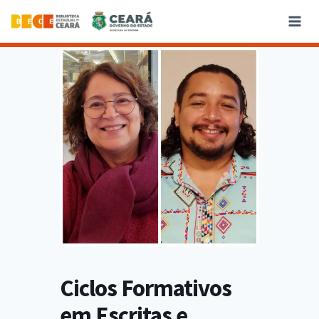
Ciclos Formativos
em Escritas e