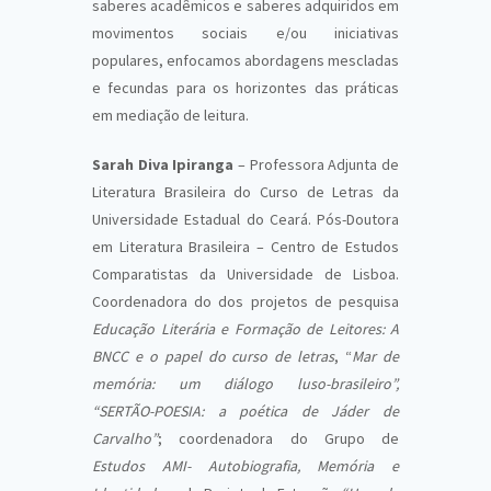
saberes acadêmicos e saberes adquiridos em
movimentos sociais e/ou iniciativas
populares, enfocamos abordagens mescladas
e fecundas para os horizontes das práticas
em mediação de leitura.
Sarah Diva Ipiranga
– Professora Adjunta de
Literatura Brasileira do Curso de Letras da
Universidade Estadual do Ceará. Pós-Doutora
em Literatura Brasileira – Centro de Estudos
Comparatistas da Universidade de Lisboa.
Coordenadora do dos projetos de pesquisa
Educação Literária e Formação de Leitores: A
BNCC e o papel do curso de letras
, “
Mar de
memória: um diálogo luso-brasileiro”,
“SERTÃO-POESIA: a poética de Jáder de
Carvalho”
; coordenadora do Grupo de
Estudos AMI- Autobiografia, Memória e