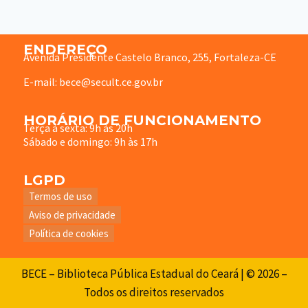
ENDEREÇO
Avenida Presidente Castelo Branco, 255, Fortaleza-CE
E-mail: bece@secult.ce.gov.br
HORÁRIO DE FUNCIONAMENTO
Terça à sexta: 9h às 20h
Sábado e domingo: 9h às 17h
LGPD
Termos de uso
Aviso de privacidade
Política de cookies
BECE – Biblioteca Pública Estadual do Ceará | © 2026 –
Todos os direitos reservados