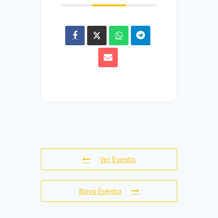
Ver Evento
Novo Evento