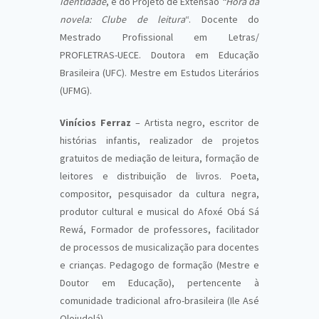
Identidade
, e do Projeto de Extensão
“Hora da
novela: Clube de leitura
“. Docente do
Mestrado Profissional em Letras/
PROFLETRAS-UECE. Doutora em Educação
Brasileira (UFC). Mestre em Estudos Literários
(UFMG).
Vinícios Ferraz
– Artista negro, escritor de
histórias infantis, realizador de projetos
gratuitos de mediação de leitura, formação de
leitores e distribuição de livros. Poeta,
compositor, pesquisador da cultura negra,
produtor cultural e musical do Afoxé Obá Sá
Rewá, Formador de professores, facilitador
de processos de musicalização para docentes
e crianças. Pedagogo de formação (Mestre e
Doutor em Educação), pertencente à
comunidade tradicional afro-brasileira (Ile Asé
Olojudolá).