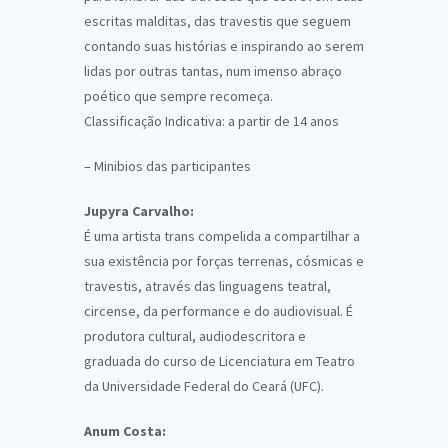
escritas malditas, das travestis que seguem
contando suas histórias e inspirando ao serem
lidas por outras tantas, num imenso abraço
poético que sempre recomeça.
Classificação Indicativa: a partir de 14 anos
– Minibios das participantes
Jupyra Carvalho:
É uma artista trans compelida a compartilhar a
sua existência por forças terrenas, cósmicas e
travestis, através das linguagens teatral,
circense, da performance e do audiovisual. É
produtora cultural, audiodescritora e
graduada do curso de Licenciatura em Teatro
da Universidade Federal do Ceará (UFC).
Anum Costa: