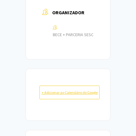
ORGANIZADOR
BECE + PARCERIA SESC
+ Adicionar ao Calendário do Google