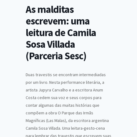
As malditas
escrevem: uma
leitura de Camila
Sosa Villada
(Parceria Sesc)
Duas travestis se encontram intermediadas
por um livro. Nesta performance literária, a
artista Jupyra Carvalho e a escritora Anum
Costa cedem sua voz e seus corpos para
contar algumas das muitas histórias que
compõem a obra O Parque das Irmãs
Magníficas (Las Malas), da escritora argentina
Camila Sosa Villada. Uma leitura-gesto-cena
para lembrar das travestis que escrevem suas