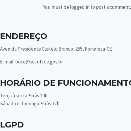
You must be logged in to post a comment.
ENDEREÇO
Avenida Presidente Castelo Branco, 255, Fortaleza-CE
E-mail: bece@secult.ce.gov.br
HORÁRIO DE FUNCIONAMENT
Terça à sexta: 9h às 20h
Sábado e domingo: 9h às 17h
LGPD