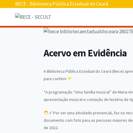
BECE - Biblioteca Pública Estadual do Ceará
Acervo em Evidência
A Biblioteca Pública Estadual do Ceará (Bece) ap
para conferir
*A programação “Uma família musical” de Maria A
apresentação musical e contação de história de Apar
Por ser uma atividade presencial, faz-se nece
documento com foto para as pessoas maiores de 1
de 2022.