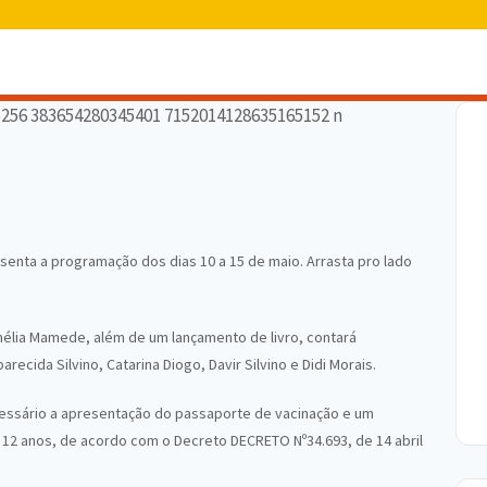
resenta a programação dos dias 10 a 15 de maio. Arrasta pro lado
mélia Mamede, além de um lançamento de livro, contará
ecida Silvino, Catarina Diogo, Davir Silvino e Didi Morais.
ssário a apresentação do passaporte de vacinação e um
2 anos, de acordo com o Decreto DECRETO Nº34.693, de 14 abril