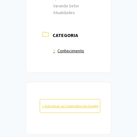
Varanda Setor
Atualidades
CATEGORIA
Conhecimento
+ Adicionar ao Calendário do Google