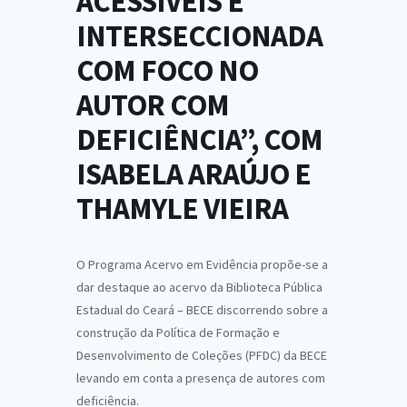
ACESSÍVEIS E
INTERSECCIONADA
COM FOCO NO
AUTOR COM
DEFICIÊNCIA”, COM
ISABELA ARAÚJO E
THAMYLE VIEIRA
O Programa Acervo em Evidência propõe-se a
dar destaque ao acervo da Biblioteca Pública
Estadual do Ceará – BECE discorrendo sobre a
construção da Política de Formação e
Desenvolvimento de Coleções (PFDC) da BECE
levando em conta a presença de autores com
deficiência.