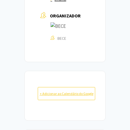
ORGANIZADOR
BECE
+ Adicionar ao Calendário do Google