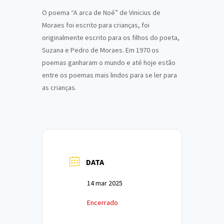
O poema “A arca de Noé” de Vinicius de
Moraes foi escrito para crianças, foi
originalmente escrito para os filhos do poeta,
Suzana e Pedro de Moraes. Em 1970 os
poemas ganharam o mundo e até hoje estão
entre os poemas mais lindos para se ler para
as crianças.
DATA
14 mar 2025
Encerrado