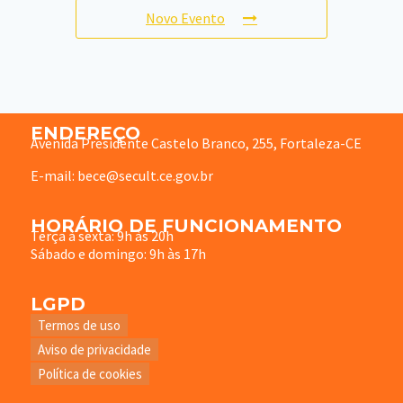
Novo Evento
ENDEREÇO
Avenida Presidente Castelo Branco, 255, Fortaleza-CE
E-mail: bece@secult.ce.gov.br
HORÁRIO DE FUNCIONAMENTO
Terça à sexta: 9h às 20h
Sábado e domingo: 9h às 17h
LGPD
Termos de uso
Aviso de privacidade
Política de cookies