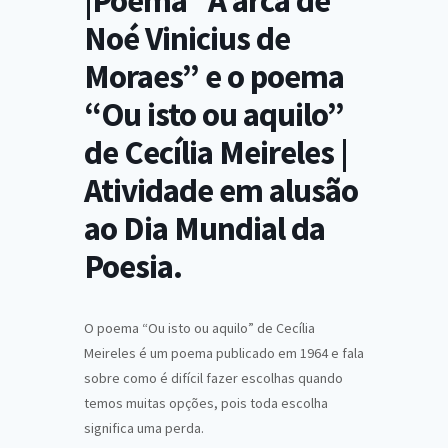
|Poema “A arca de
Noé Vinicius de
Moraes” e o poema
“Ou isto ou aquilo”
de Cecília Meireles |
Atividade em alusão
ao Dia Mundial da
Poesia.
O poema “Ou isto ou aquilo” de Cecília
Meireles é um poema publicado em 1964 e fala
sobre como é difícil fazer escolhas quando
temos muitas opções, pois toda escolha
significa uma perda.