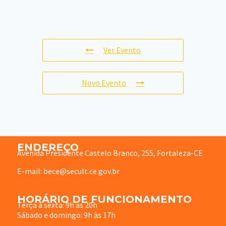
Ver Evento
Novo Evento
ENDEREÇO
Avenida Presidente Castelo Branco, 255, Fortaleza-CE
E-mail: bece@secult.ce.gov.br
HORÁRIO DE FUNCIONAMENTO
Terça à sexta: 9h às 20h
Sábado e domingo: 9h às 17h