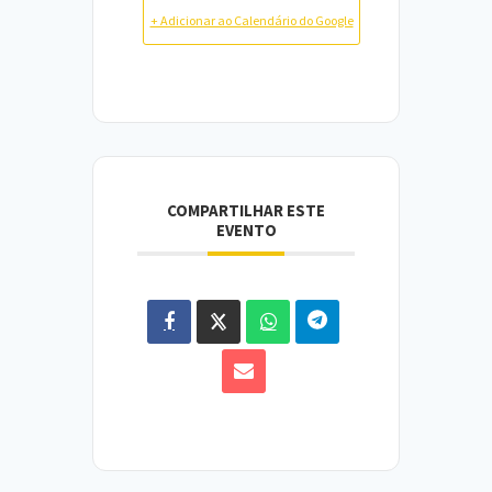
+ Adicionar ao Calendário do Google
COMPARTILHAR ESTE
EVENTO