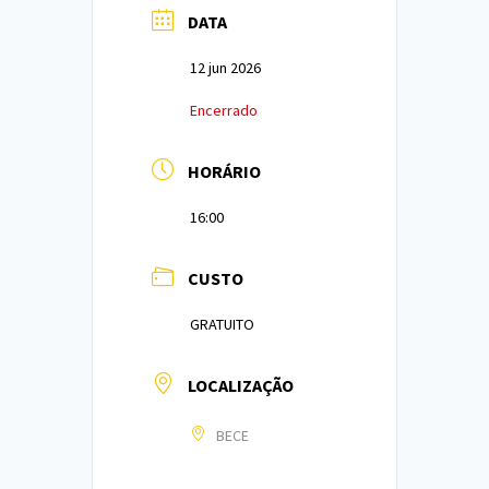
DATA
12 jun 2026
Encerrado
HORÁRIO
16:00
CUSTO
GRATUITO
LOCALIZAÇÃO
BECE