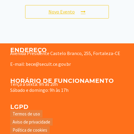
Novo Evento
ENDEREÇO
Avenida Presidente Castelo Branco, 255, Fortaleza-CE
E-mail: bece@secult.ce.gov.br
HORÁRIO DE FUNCIONAMENTO
Terça à sexta: 9h às 20h
Sábado e domingo: 9h às 17h
LGPD
Termos de uso
Aviso de privacidade
Política de cookies