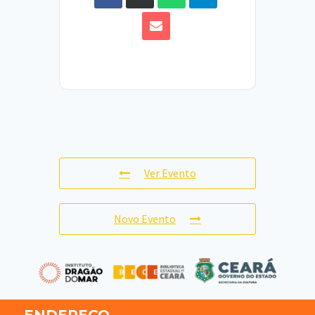
Ver Evento
Novo Evento