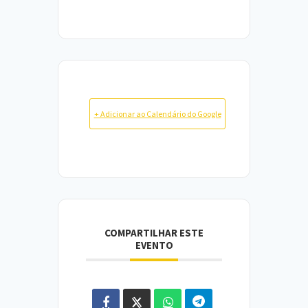
+ Adicionar ao Calendário do Google
COMPARTILHAR ESTE
EVENTO