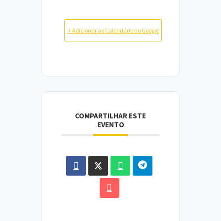
+ Adicionar ao Calendário do Google
COMPARTILHAR ESTE
EVENTO