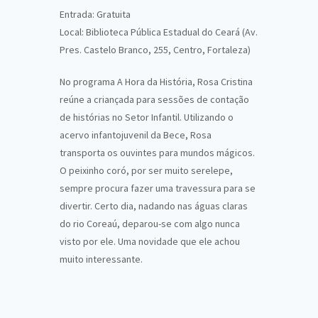
Entrada: Gratuita
Local: Biblioteca Pública Estadual do Ceará (Av.
Pres. Castelo Branco, 255, Centro, Fortaleza)
No programa A Hora da História, Rosa Cristina
reúne a criançada para sessões de contação
de histórias no Setor Infantil. Utilizando o
acervo infantojuvenil da Bece, Rosa
transporta os ouvintes para mundos mágicos.
O peixinho coró, por ser muito serelepe,
sempre procura fazer uma travessura para se
divertir. Certo dia, nadando nas águas claras
do rio Coreaú, deparou-se com algo nunca
visto por ele. Uma novidade que ele achou
muito interessante.