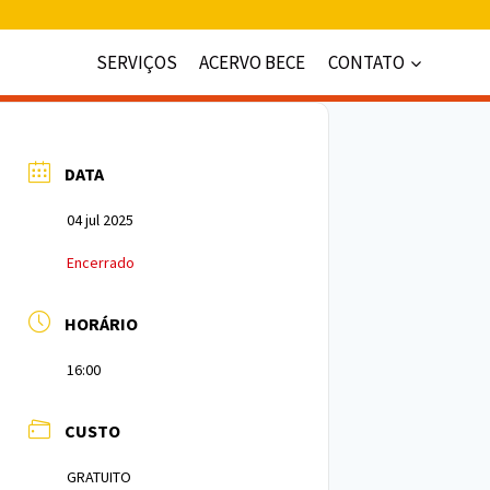
SERVIÇOS
ACERVO BECE
CONTATO
DATA
04 jul 2025
Encerrado
HORÁRIO
16:00
CUSTO
GRATUITO