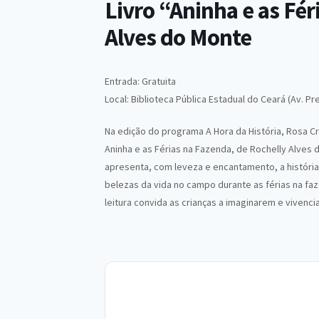
Livro “Aninha e as Fé
Alves do Monte
Entrada: Gratuita
Local: Biblioteca Pública Estadual do Ceará (Av. Pr
Na edição do programa A Hora da História, Rosa Cris
Aninha e as Férias na Fazenda, de Rochelly Alves 
apresenta, com leveza e encantamento, a históri
belezas da vida no campo durante as férias na faz
leitura convida as crianças a imaginarem e vivencia