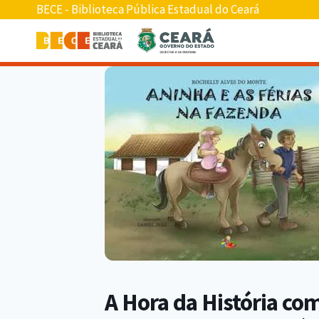
BECE - Biblioteca Pública Estadual do Ceará
A Hora da História com