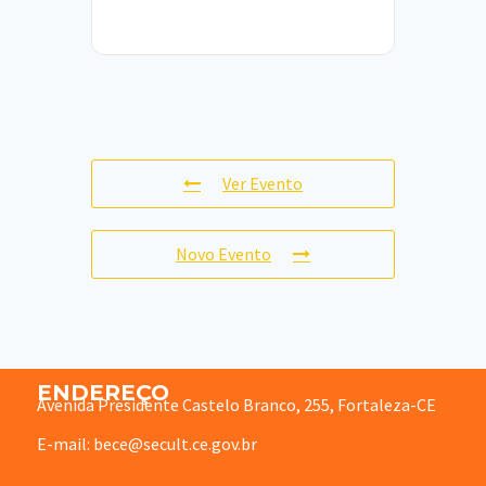
Ver Evento
Novo Evento
ENDEREÇO
Avenida Presidente Castelo Branco, 255, Fortaleza-CE
E-mail: bece@secult.ce.gov.br