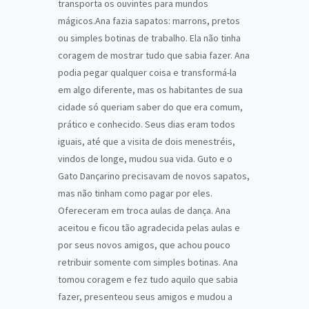
transporta os ouvintes para mundos
mágicos.Ana fazia sapatos: marrons, pretos
ou simples boti­nas de trabalho. Ela não tinha
coragem de mostrar tudo que sabia fazer. Ana
podia pegar qualquer coisa e transformá-la
em algo diferente, mas os habitantes de sua
cidade só queriam saber do que era comum,
prático e conhecido. Seus dias eram todos
iguais, até que a visita de dois menestréis,
vindos de longe, mudou sua vida. Guto e o
Gato Dançarino precisavam de novos sapatos,
mas não tinham como pagar por eles.
Ofereceram em troca aulas de dança. Ana
aceitou e ficou tão agradecida pelas aulas e
por seus novos amigos, que achou pouco
retribuir somente com simples botinas. Ana
tomou coragem e fez tudo aquilo que sabia
fazer, presenteou seus amigos e mudou a