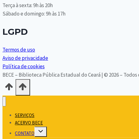
Terça à sexta: 9h às 20h
Sábado e domingo: 9h às 17h
LGPD
Termos de uso
Aviso de privacidade
Política de cookies
BECE – Biblioteca Pública Estadual do Ceará | © 2026 – Todos 
SERVIÇOS
ACERVO BECE
Alternar
CONTATO
menu
filho