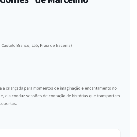
. Castelo Branco, 255, Praia de Iracema)
ida a criançada para momentos de imaginação e encantamento no
 Bece, ela conduz sessões de contação de histórias que transportam
cobertas.