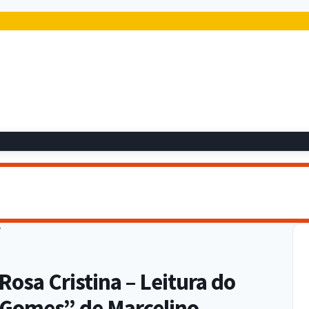
Rosa Cristina – Leitura do
s Gomes” de Marcelino