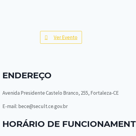
Ver Evento
ENDEREÇO
Avenida Presidente Castelo Branco, 255, Fortaleza-CE
E-mail: bece@secult.ce.gov.br
HORÁRIO DE FUNCIONAMEN