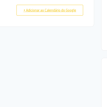
+ Adicionar ao Calendário do Google