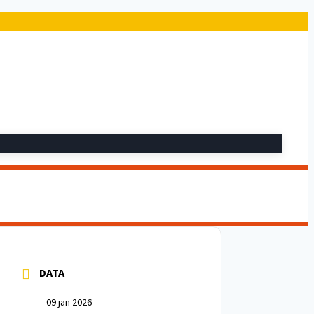
DATA
09 jan 2026