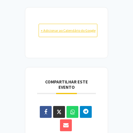
+ Adicionar ao Calendário do Google
COMPARTILHAR ESTE
EVENTO