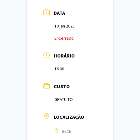
DATA
10 jan 2025
Encerrado
HORÁRIO
16:00
CUSTO
GRATUITO
LOCALIZAÇÃO
BECE