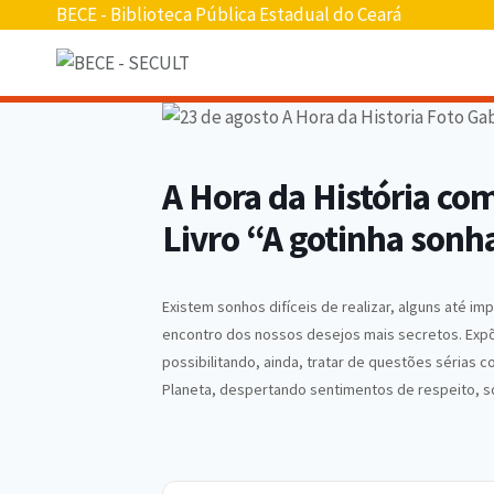
BECE - Biblioteca Pública Estadual do Ceará
A Hora da História com
Livro “A gotinha sonh
Existem sonhos difíceis de realizar, alguns até 
encontro dos nossos desejos mais secretos. Expõe
possibilitando, ainda, tratar de questões sérias 
Planeta, despertando sentimentos de respeito, so