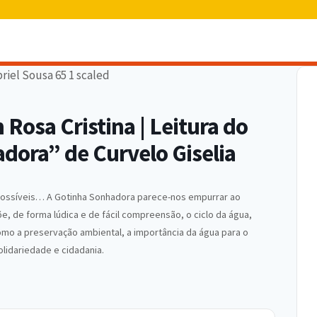
 Rosa Cristina | Leitura do
adora” de Curvelo Giselia
impossíveis… A Gotinha Sonhadora parece-nos empurrar ao
, de forma lúdica e de fácil compreensão, o ciclo da água,
como a preservação ambiental, a importância da água para o
lidariedade e cidadania.