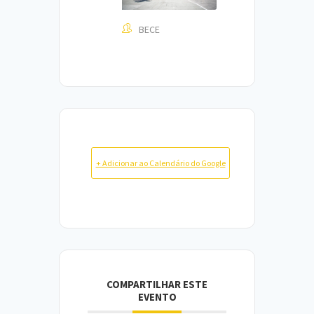
BECE
+ Adicionar ao Calendário do Google
COMPARTILHAR ESTE
EVENTO