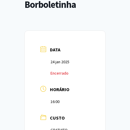
Borboletinha
DATA
24 jan 2025
Encerrado
HORÁRIO
16:00
CUSTO
GRATUITO