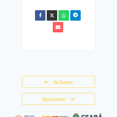
Ver Evento
Novo Evento