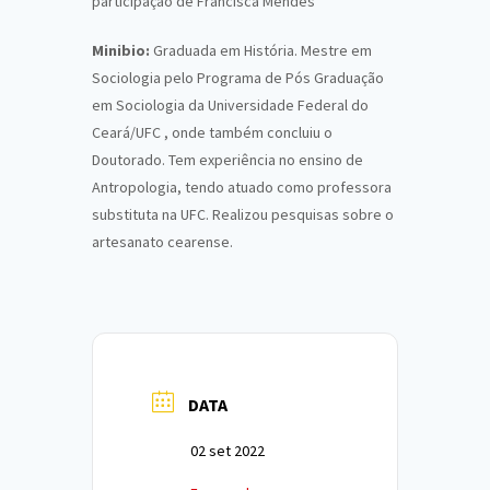
participação de Francisca Mendes
Minibio:
Graduada em História. Mestre em
Sociologia pelo Programa de Pós Graduação
em Sociologia da Universidade Federal do
Ceará/UFC , onde também concluiu o
Doutorado. Tem experiência no ensino de
Antropologia, tendo atuado como professora
substituta na UFC. Realizou pesquisas sobre o
artesanato cearense.
DATA
02 set 2022