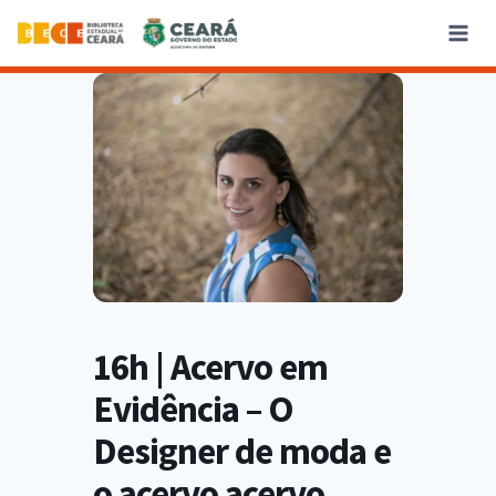
16h | Acervo em
Evidência – O
Designer de moda e
o acervo acervo