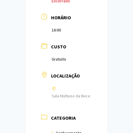
Encerrado
HORÁRIO
16:00
CUSTO
Gratuito
LOCALIZAÇÃO
Sala Multiuso da Bece
CATEGORIA
Conhecimento