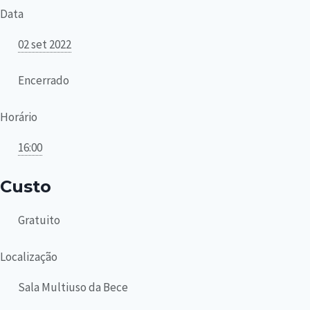
Data
02 set 2022
Encerrado
Horário
16:00
Custo
Gratuito
Localização
Sala Multiuso da Bece