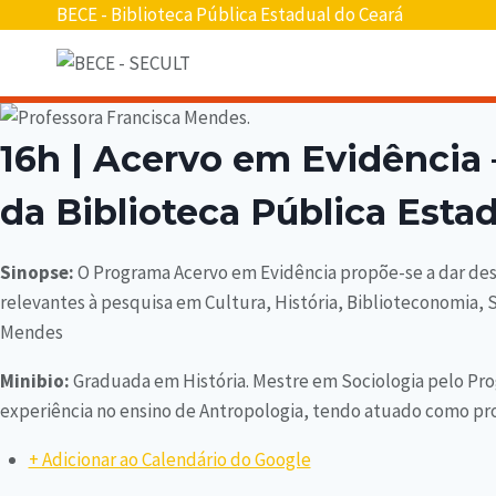
BECE - Biblioteca Pública Estadual do Ceará
16h | Acervo em Evidência 
da Biblioteca Pública Est
Sinopse:
O Programa Acervo em Evidência propõe-se a dar des
relevantes à pesquisa em Cultura, História, Biblioteconomia,
Mendes
Minibio:
Graduada em História. Mestre em Sociologia pelo Pr
experiência no ensino de Antropologia, tendo atuado como pro
+ Adicionar ao Calendário do Google