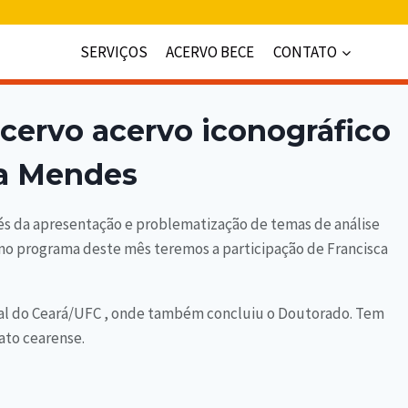
SERVIÇOS
ACERVO BECE
CONTATO
cervo acervo iconográfico
ca Mendes
vés da apresentação e problematização de temas de análise
, no programa deste mês teremos a participação de Francisca
ral do Ceará/UFC , onde também concluiu o Doutorado. Tem
ato cearense.