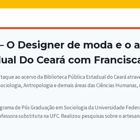
– O Designer de moda e o a
adual Do Ceará com Francis
taque ao acervo da Biblioteca Pública Estadual do Ceará atra
 Sociologia, Antropologia e demais áreas das Ciências Humanas
ograma de Pós Graduação em Sociologia da Universidade Fede
fessora substituta na UFC. Realizou pesquisas sobre o artesan