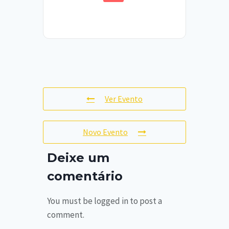
Ver Evento
Novo Evento
Deixe um
comentário
You must be logged in to post a
comment.