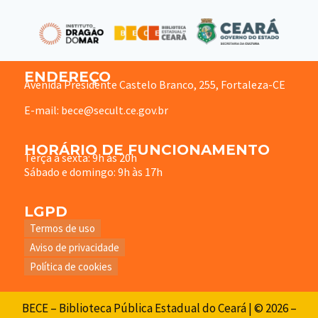
ENDEREÇO
Avenida Presidente Castelo Branco, 255, Fortaleza-CE
E-mail: bece@secult.ce.gov.br
HORÁRIO DE FUNCIONAMENTO
Terça à sexta: 9h às 20h
Sábado e domingo: 9h às 17h
LGPD
Termos de uso
Aviso de privacidade
Política de cookies
BECE – Biblioteca Pública Estadual do Ceará | © 2026 –