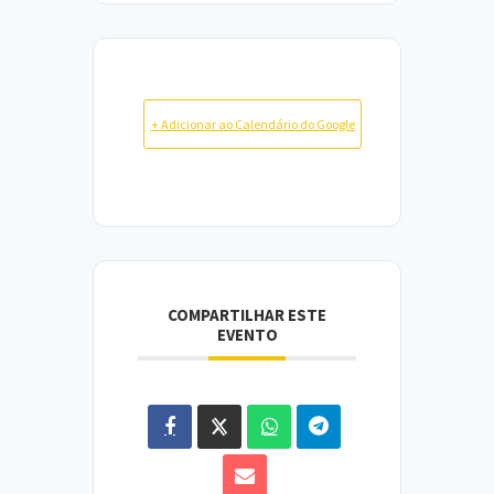
+ Adicionar ao Calendário do Google
COMPARTILHAR ESTE
EVENTO