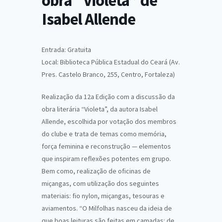
obra “Violeta” de
Isabel Allende
Entrada: Gratuita
Local: Biblioteca Pública Estadual do Ceará (Av.
Pres. Castelo Branco, 255, Centro, Fortaleza)
Realização da 12a Edição com a discussão da
obra literária “Violeta”, da autora Isabel
Allende, escolhida por votação dos membros
do clube e trata de temas como memória,
força feminina e reconstrução — elementos
que inspiram reflexões potentes em grupo.
Bem como, realização de oficinas de
miçangas, com utilização dos seguintes
materiais: fio nylon, miçangas, tesouras e
aviamentos. “O Milfolhas nasceu da ideia de
que boas leituras são feitas em camadas: de