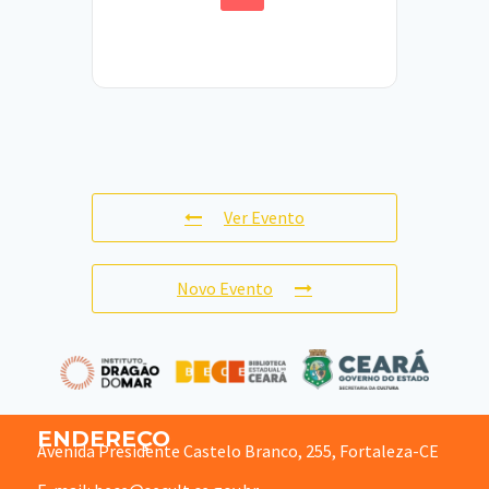
Ver Evento
Novo Evento
ENDEREÇO
Avenida Presidente Castelo Branco, 255, Fortaleza-CE