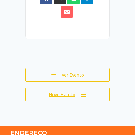
Ver Evento
Novo Evento
ENDEREÇO