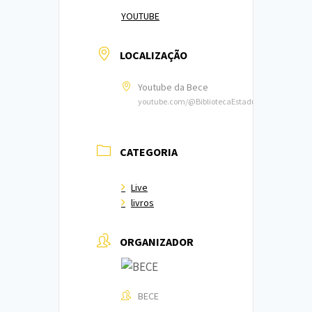
YOUTUBE
LOCALIZAÇÃO
Youtube da Bece
youtube.com/@BibliotecaEstadualdoCeara
CATEGORIA
Live
livros
ORGANIZADOR
BECE