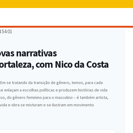
vas narrativas
rtaleza, com Nico da Costa
. Em se tratando da transição de gênero, temos, para cada
se enlaçam a escolhas políticas e produzem histórias de vida
aso, do gênero feminino para o masculino – é também artista,
vida e obra se misturam e se ilustram em movimento.