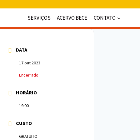
SERVIÇOS
ACERVO BECE
CONTATO
DATA
17 out 2023
Encerrado
HORÁRIO
19:00
CUSTO
GRATUITO