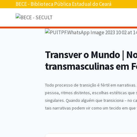
BECE - Biblioteca Pública Estadual do Ceará
Transver o Mundo | No
transmasculinas em Fo
Todo processo de transição é fértil em narrativas
pessoa, ritmos distintos, escolhas estéticas que 
singulares. Quando alguém que transiciona – no c
tais narrativas podem vir como um tecido em que 