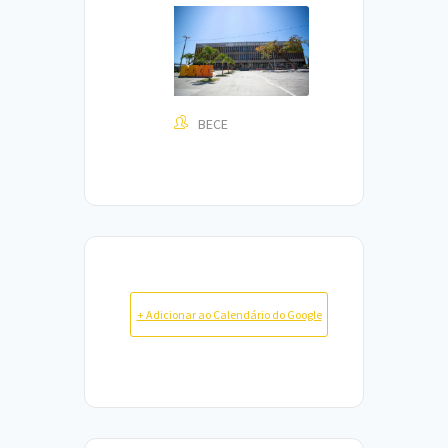
BECE
+ Adicionar ao Calendário do Google