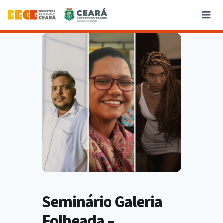
Seminário Galeria
Folheada –