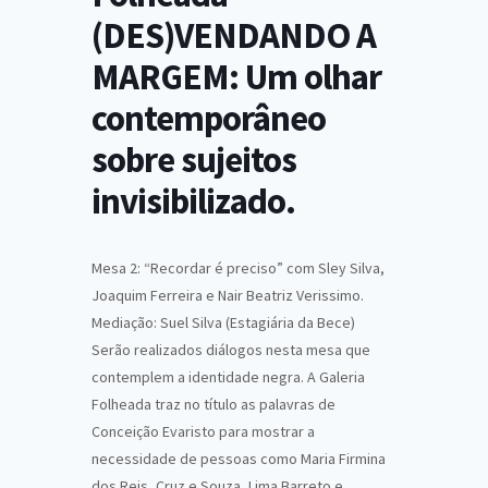
(DES)VENDANDO A
MARGEM: Um olhar
contemporâneo
sobre sujeitos
invisibilizado.
Mesa 2: “Recordar é preciso” com Sley Silva,
Joaquim Ferreira e Nair Beatriz Verissimo.
Mediação: Suel Silva (Estagiária da Bece)
Serão realizados diálogos nesta mesa que
contemplem a identidade negra. A Galeria
Folheada traz no título as palavras de
Conceição Evaristo para mostrar a
necessidade de pessoas como Maria Firmina
dos Reis, Cruz e Souza, Lima Barreto e