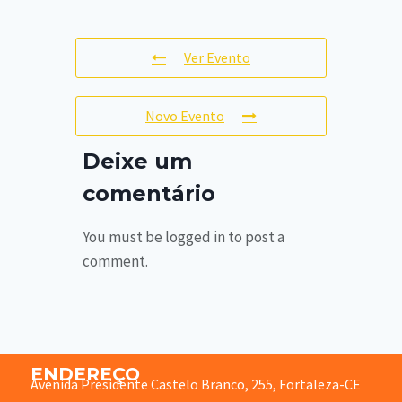
Ver Evento
Novo Evento
Deixe um
comentário
You must be logged in to post a
comment.
ENDEREÇO
Avenida Presidente Castelo Branco, 255, Fortaleza-CE