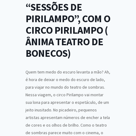
“SESSÕES DE
PIRILAMPO”, COM O
CIRCO PIRILAMPO (
ÂNIMA TEATRO DE
BONECOS)
Quem tem medo do escuro levanta a mão? Ah,
é hora de deixar o medo do escuro de lado,
para viajar no mundo do teatro de sombras.
Nessa viagem, o circo Pirilampo vai montar
sua lona para apresentar o espetáculo, de um
jeito inusitado. No picadeiro, pequenos
artistas apresentam números de encher a tela
de cores e os olhos de brilho. Como o teatro
de sombras parece muito com o cinema, o