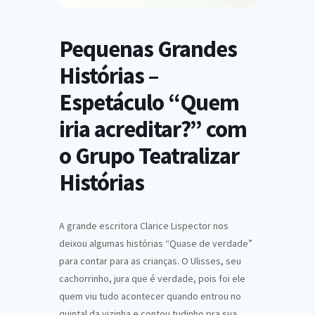
Pequenas Grandes
Histórias –
Espetáculo “Quem
iria acreditar?” com
o Grupo Teatralizar
Histórias
A grande escritora Clarice Lispector nos
deixou algumas histórias “Quase de verdade”
para contar para as crianças. O Ulisses, seu
cachorrinho, jura que é verdade, pois foi ele
quem viu tudo acontecer quando entrou no
quintal da vizinha e contou tudinho pra sua