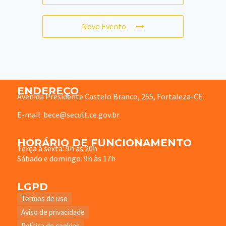
Novo Evento
ENDEREÇO
Avenida Presidente Castelo Branco, 255, Fortaleza-CE
E-mail: bece@secult.ce.gov.br
HORÁRIO DE FUNCIONAMENTO
Terça à sexta: 9h às 20h
Sábado e domingo: 9h às 17h
LGPD
Termos de uso
Aviso de privacidade
Política de cookies