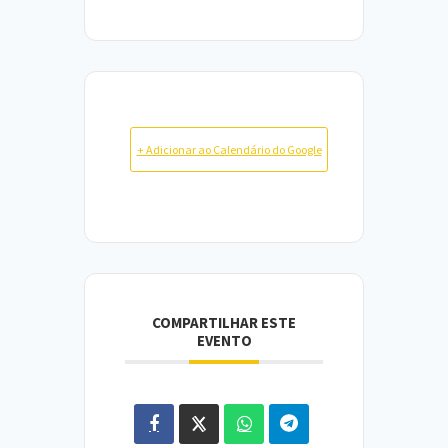
+ Adicionar ao Calendário do Google
COMPARTILHAR ESTE
EVENTO