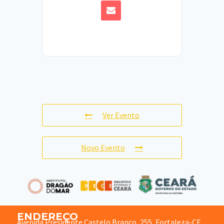
Ver Evento
Novo Evento
ENDEREÇO
Avenida Presidente Castelo Branco, 255, Fortaleza-CE