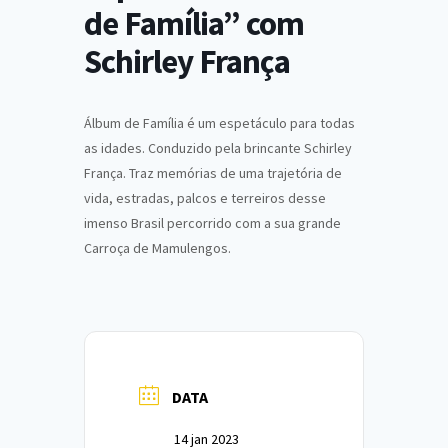
de Família” com
Schirley França
Álbum de Família é um espetáculo para todas
as idades. Conduzido pela brincante Schirley
França. Traz memórias de uma trajetória de
vida, estradas, palcos e terreiros desse
imenso Brasil percorrido com a sua grande
Carroça de Mamulengos.
DATA
14 jan 2023