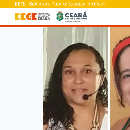
BECE - Biblioteca Pública Estadual do Ceará