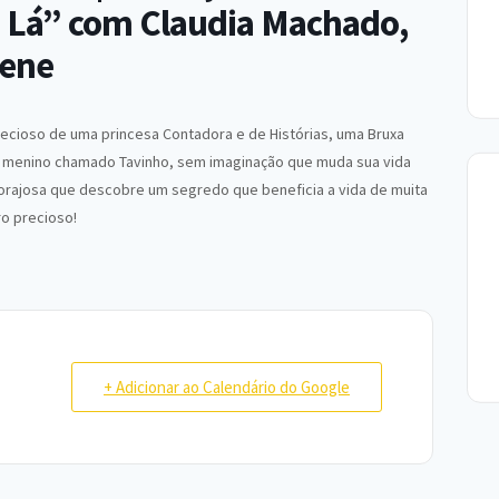
e Lá” com Claudia Machado,
rene
recioso de uma princesa Contadora e de Histórias, uma Bruxa
um menino chamado Tavinho, sem imaginação que muda sua vida
 corajosa que descobre um segredo que beneficia a vida de muita
o precioso!
+ Adicionar ao Calendário do Google