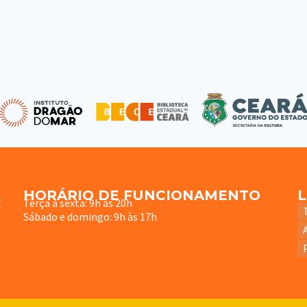
HORÁRIO DE FUNCIONAMENTO
E
Terça à sexta: 9h às 20h
Sábado e domingo: 9h às 17h