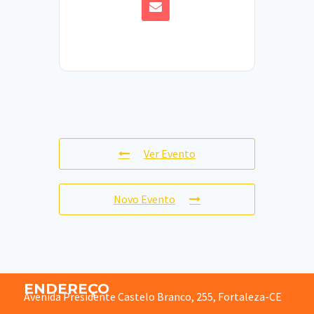
Ver Evento
Novo Evento
ENDEREÇO
Avenida Presidente Castelo Branco, 255, Fortaleza-CE