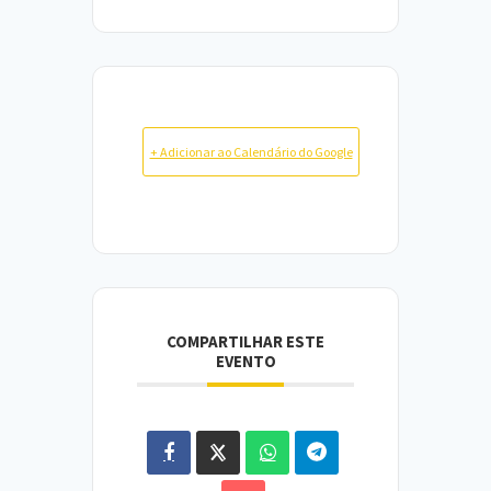
+ Adicionar ao Calendário do Google
COMPARTILHAR ESTE
EVENTO