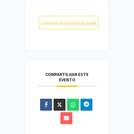
+ Adicionar ao Calendário do Google
COMPARTILHAR ESTE
EVENTO