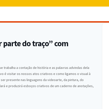
r parte do traço” com
e trabalha a contação de história e as palavras advindas dela
vo é visitar os nossos atos criativos e como ligamos o visual à
er presente nas linguagens da videoarte, da pintura, do
 dará e produzirá esboços criativos de um caderno de anotações,