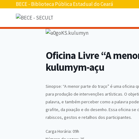
Pular
BECE - Biblioteca Pública Estadual do Ceará
para
o
conteúdo
Oficina Livre “A meno
kulumym-açu
Sinopse: “A menor parte do traço” é uma oficina qu
para produção de intervenções artísticas. O objeti
palavra, e também perceber como a palavra pode s
grafite, da pixação e do desenho. Essa oficina se
rabiscos, gestos e retalhos dos participantes.
Carga Horária: 09h