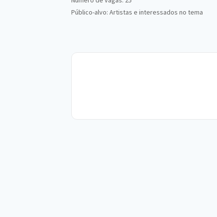
Número de vagas: 25
Público-alvo: Artistas e interessados no tema