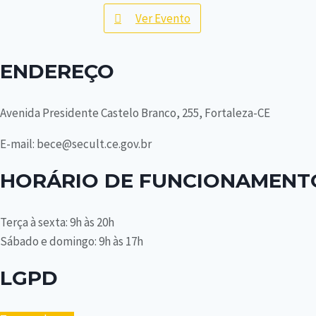
Ver Evento
ENDEREÇO
Avenida Presidente Castelo Branco, 255, Fortaleza-CE
E-mail: bece@secult.ce.gov.br
HORÁRIO DE FUNCIONAMENT
Terça à sexta: 9h às 20h
Sábado e domingo: 9h às 17h
LGPD