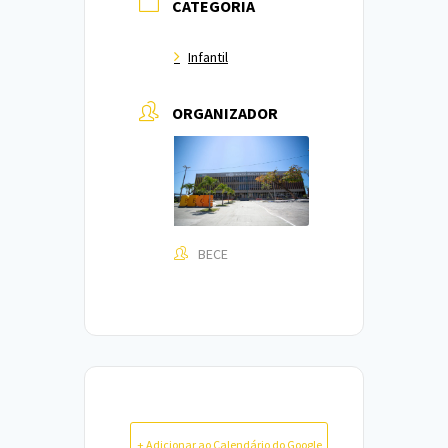
CATEGORIA
Infantil
ORGANIZADOR
BECE
+ Adicionar ao Calendário do Google