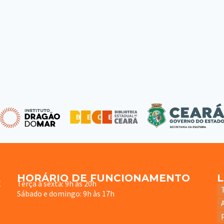
HORÁRIO DE FUNCIONAMENTO
E
Terça à sexta: 9h às 20h
Sábado e domingo: 9h às 17h