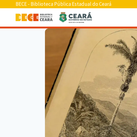
BECE - Biblioteca Pública Estadual do Ceará