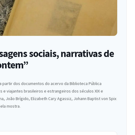
agens sociais, narrativas de
 ontem”
a partir dos documentos do acervo da Biblioteca Pública
 e viajantes brasileiros e estrangeiros dos séculos XIX e
, João Brígido, Elizabeth Cary Agassiz, Johann Baptist von Spix
ela mostra.