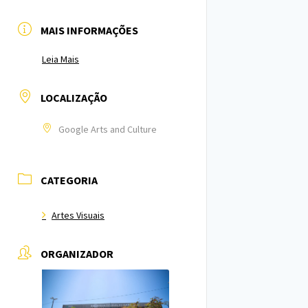
MAIS INFORMAÇÕES
Leia Mais
LOCALIZAÇÃO
Google Arts and Culture
CATEGORIA
Artes Visuais
ORGANIZADOR