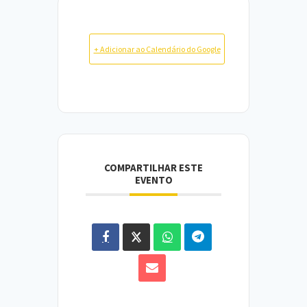
+ Adicionar ao Calendário do Google
COMPARTILHAR ESTE
EVENTO