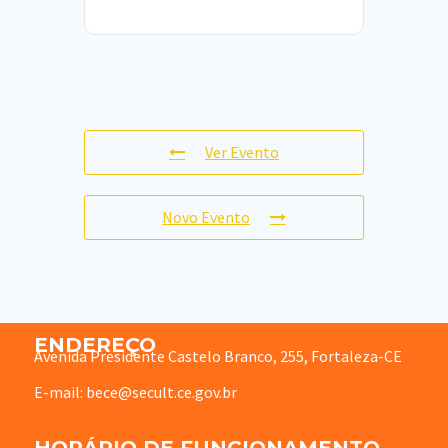
Ver Evento
Novo Evento
ENDEREÇO
Avenida Presidente Castelo Branco, 255, Fortaleza-CE
E-mail: bece@secult.ce.gov.br