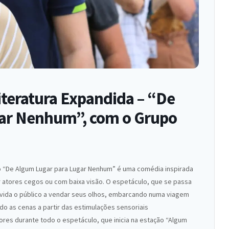
iteratura Expandida – “De
ar Nenhum”, com o Grupo
ço “De Algum Lugar para Lugar Nenhum” é uma comédia inspirada
 atores cegos ou com baixa visão. O espetáculo, que se passa
vida o público a vendar seus olhos, embarcando numa viagem
ndo as cenas a partir das estimulações sensoriais
es durante todo o espetáculo, que inicia na estação “Algum