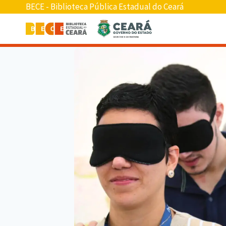
BECE - Biblioteca Pública Estadual do Ceará