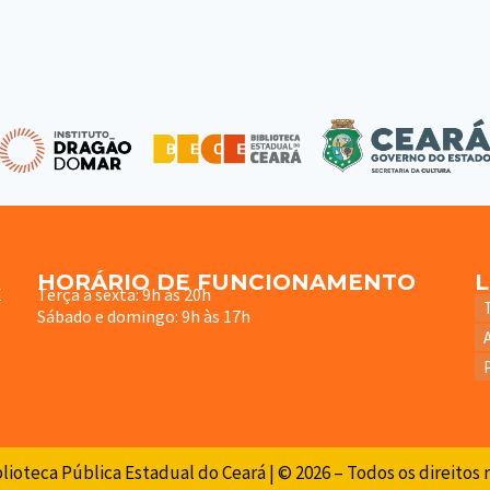
HORÁRIO DE FUNCIONAMENTO
E
Terça à sexta: 9h às 20h
Sábado e domingo: 9h às 17h
lioteca Pública Estadual do Ceará | © 2026 – Todos os direitos