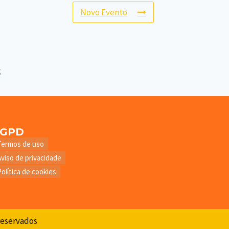
Novo Evento
LGPD
Termos de uso
Aviso de privacidade
Política de cookies
 reservados