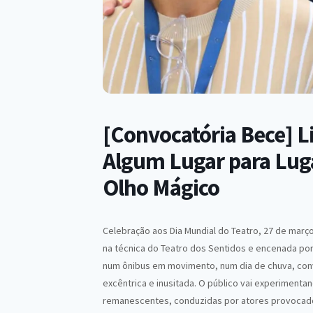
[Convocatória Bece] L
Algum Lugar para Lug
Olho Mágico
Celebração aos Dia Mundial do Teatro, 27 de mar
na técnica do Teatro dos Sentidos e encenada por
num ônibus em movimento, num dia de chuva, con
excêntrica e inusitada. O público vai experimenta
remanescentes, conduzidas por atores provocador